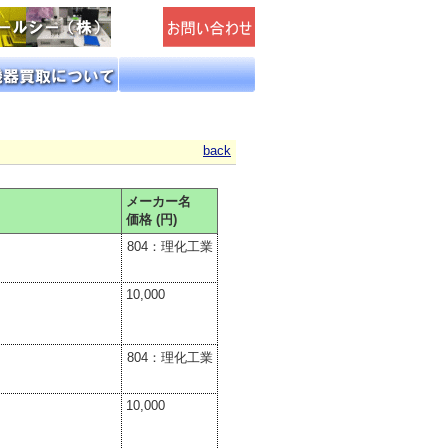
back
メーカー名
価格 (円)
804：理化工業
10,000
804：理化工業
10,000