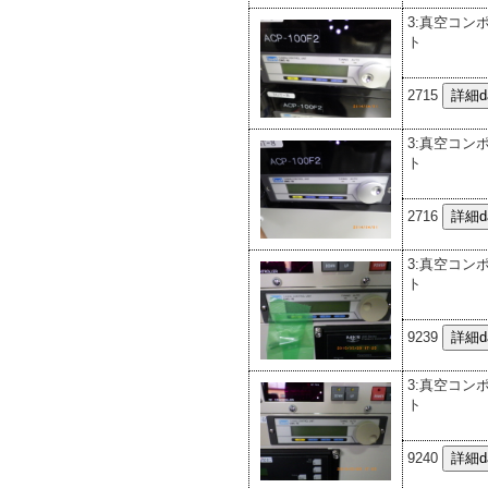
3:真空コン
ト
2715
3:真空コン
ト
2716
3:真空コン
ト
9239
3:真空コン
ト
9240