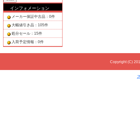
インフォメーション
メーカー保証中古品：0件
大幅値引き品：105件
処分セール：15件
入荷予定情報：0件
Copyright (C) 201