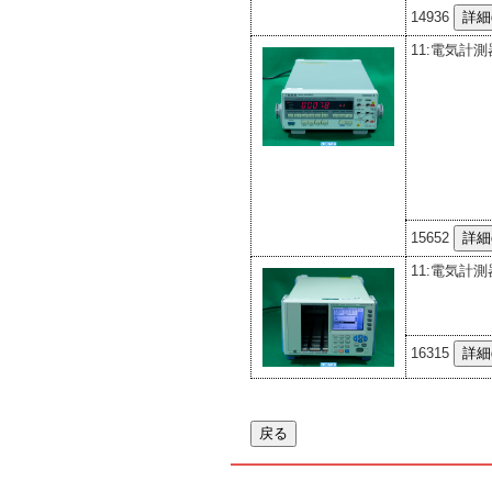
14936
11:電気計測
15652
11:電気計測
16315