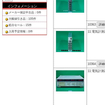
インフォメーション
メーカー保証中古品：0件
大幅値引き品：105件
10363
処分セール：15件
11:電気計測
入荷予定情報：0件
10364
11:電気計測