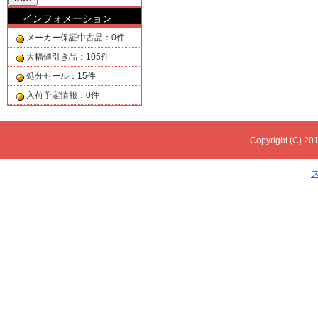
インフォメーション
メーカー保証中古品：0件
大幅値引き品：105件
処分セール：15件
入荷予定情報：0件
Copyright (C) 201