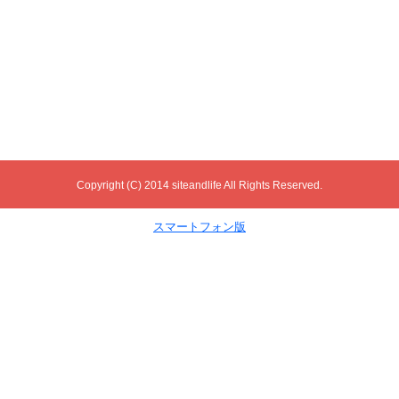
Copyright (C) 2014 siteandlife All Rights Reserved.
スマートフォン版