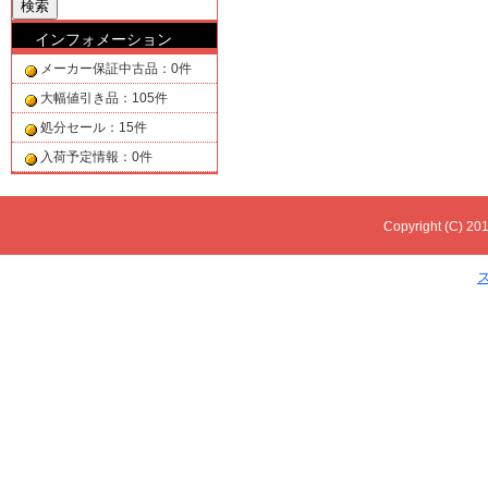
インフォメーション
メーカー保証中古品：0件
大幅値引き品：105件
処分セール：15件
入荷予定情報：0件
Copyright (C) 201