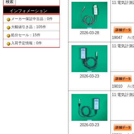
11:電気計測
インフォメーション
メーカー保証中古品：0件
大幅値引き品：105件
2026-03-28
処分セール：15件
19047
Ac
入荷予定情報：0件
11:電気計測
2026-03-23
19010
Ac
11:電気計測
2026-03-23