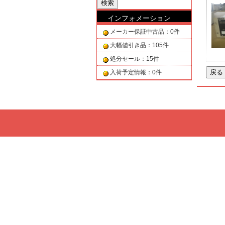
インフォメーション
メーカー保証中古品：0件
大幅値引き品：105件
処分セール：15件
入荷予定情報：0件