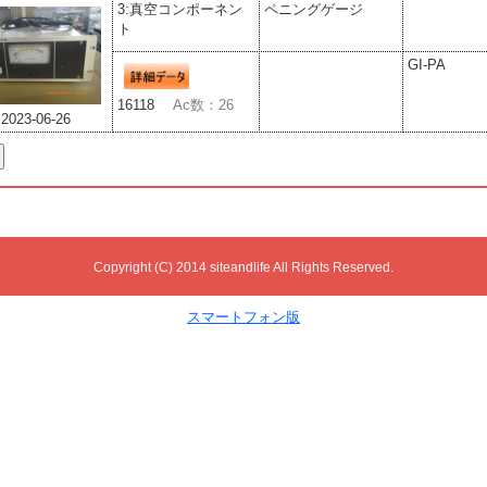
3:真空コンポーネン
ペニングゲージ
ト
GI-PA
16118
Ac数：26
2023-06-26
Copyright (C) 2014 siteandlife All Rights Reserved.
スマートフォン版