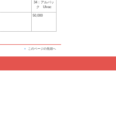
34：アルバッ
ク Ulvac
50,000
このページの先頭へ