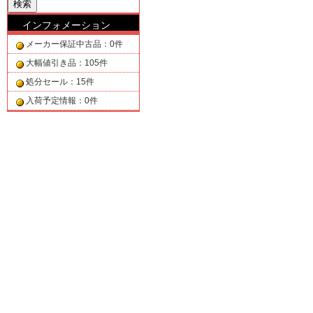
インフォメーション
メーカー保証中古品：0件
大幅値引き品：105件
処分セール：15件
入荷予定情報：0件