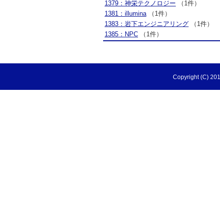
1379：神栄テクノロジー
（1件）
1381：illumina
（1件）
1383：岩下エンジニアリング
（1件）
1385：NPC
（1件）
Copyright (C) 201