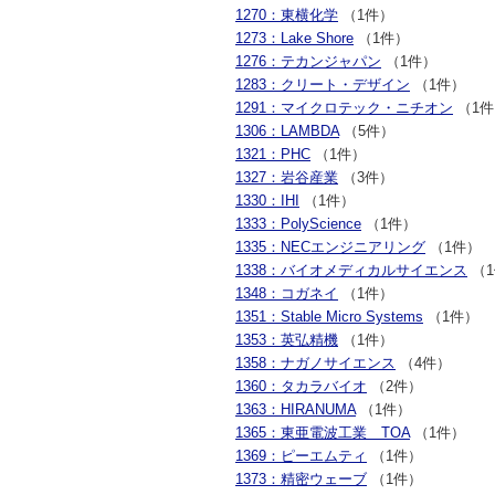
1270：東横化学
（1件）
1273：Lake Shore
（1件）
1276：テカンジャパン
（1件）
1283：クリート・デザイン
（1件）
1291：マイクロテック・ニチオン
（1件
1306：LAMBDA
（5件）
1321：PHC
（1件）
1327：岩谷産業
（3件）
1330：IHI
（1件）
1333：PolyScience
（1件）
1335：NECエンジニアリング
（1件）
1338：バイオメディカルサイエンス
（1
1348：コガネイ
（1件）
1351：Stable Micro Systems
（1件）
1353：英弘精機
（1件）
1358：ナガノサイエンス
（4件）
1360：タカラバイオ
（2件）
1363：HIRANUMA
（1件）
1365：東亜電波工業 TOA
（1件）
1369：ピーエムティ
（1件）
1373：精密ウェーブ
（1件）