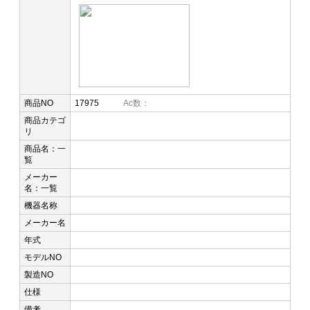
商品NO
17975
Ac数：
商品カテゴ
リ
商品名：一
覧
メーカー
名：一覧
機器名称
メーカー名
年式
モデルNO
製造NO
仕様
備考