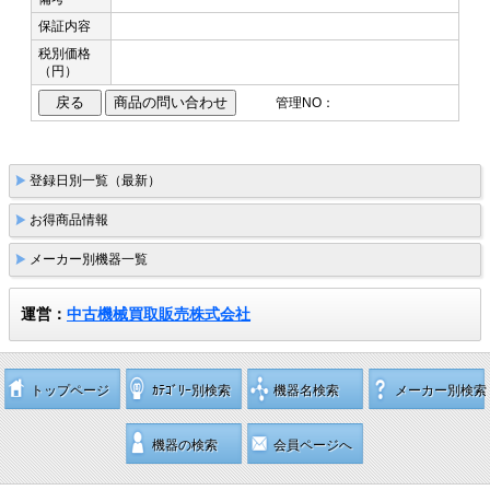
保証内容
税別価格
（円）
管理NO：
登録日別一覧（最新）
お得商品情報
メーカー別機器一覧
運営：
中古機械買取販売株式会社
トップページ
ｶﾃｺﾞﾘｰ別検索
機器名検索
メーカー別検索
機器の検索
会員ページへ