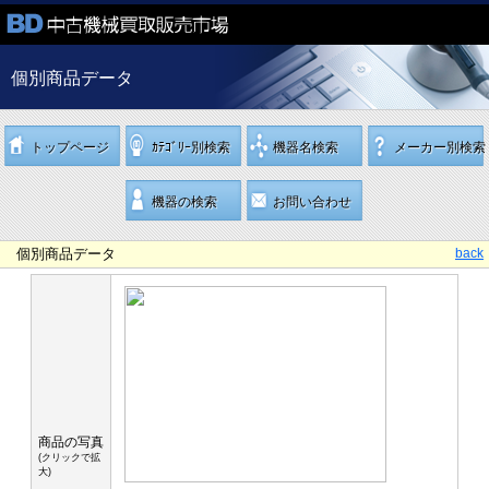
個別商品データ
トップページ
ｶﾃｺﾞﾘｰ別検索
機器名検索
メーカー別検索
機器の検索
お問い合わせ
個別商品データ
back
商品の写真
(クリックで拡
大)