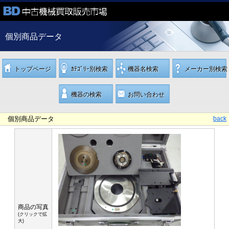
個別商品データ
トップページ
ｶﾃｺﾞﾘｰ別検索
機器名検索
メーカー別検索
機器の検索
お問い合わせ
個別商品データ
back
商品の写真
(クリックで拡
大)