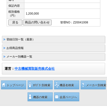
保証内容
税別価格
1,200,000
（円）
管理NO：Z20041008
登録日別一覧（最新）
お得商品情報
メーカー別機器一覧
運営：
中古機械買取販売株式会社
トップページ
ｶﾃｺﾞﾘｰ別検索
機器名検索
メーカー別検索
機器の検索
会員ページへ