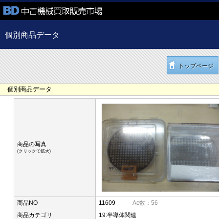
個別商品データ
トップページ
個別商品データ
商品の写真
(クリックで拡大)
商品NO
11609
Ac数：56
商品カテゴリ
19:半導体関連