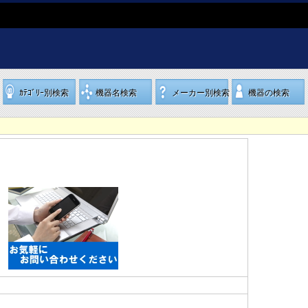
ｶﾃｺﾞﾘｰ別検索
機器名検索
メーカー別検索
機器の検索