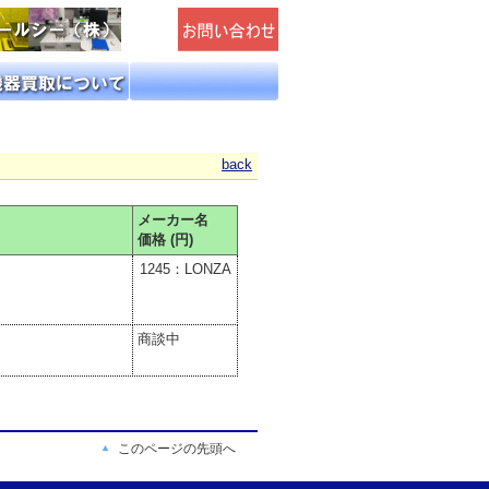
back
メーカー名
価格 (円)
1245：LONZA
商談中
このページの先頭へ