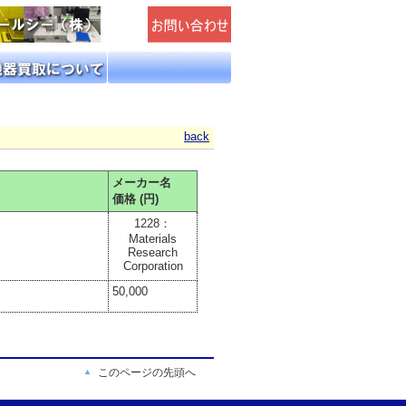
back
メーカー名
価格 (円)
1228：
Materials
Research
Corporation
50,000
このページの先頭へ