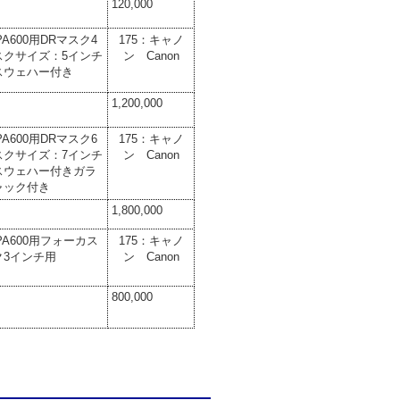
120,000
MPA600用DRマスク 4
175：キャノ
スクサイズ：5インチ
ン Canon
スウェハー付き
1,200,000
MPA600用DRマスク 6
175：キャノ
スクサイズ：7インチ
ン Canon
スウェハー付き ガラ
ャック付き
1,800,000
MPA600用フォーカス
175：キャノ
 3インチ用
ン Canon
800,000