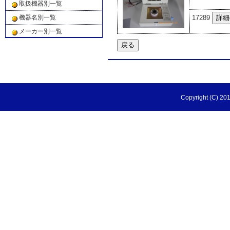
取扱機器別一覧
17289
機器名別一覧
メーカー別一覧
Copyright (C) 201