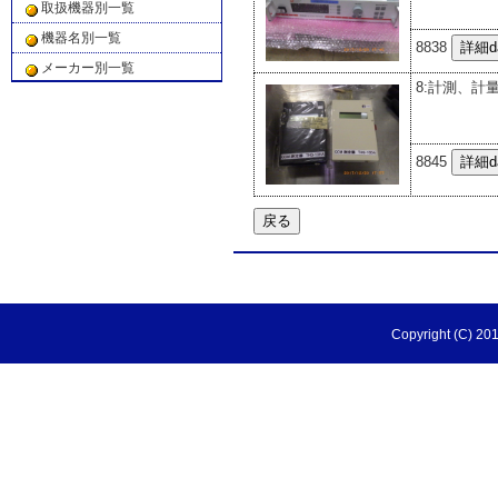
取扱機器別一覧
機器名別一覧
8838
メーカー別一覧
8:計測、計
8845
Copyright (C) 201