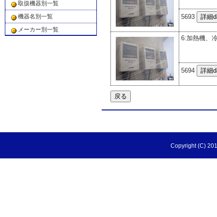
取扱機器別一覧
5693
機器名別一覧
メーカー別一覧
6:加熱機、
5694
Copyright (C) 201