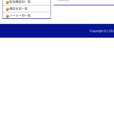
取扱機器別一覧
機器名別一覧
メーカー別一覧
Copyright (C) 201