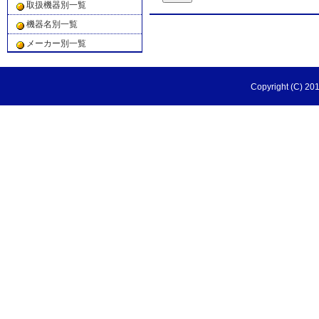
取扱機器別一覧
機器名別一覧
メーカー別一覧
Copyright (C) 201