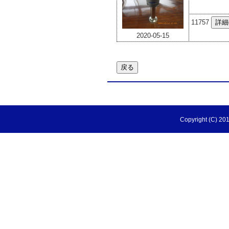
11757
2020-05-15
Copyright (C) 201