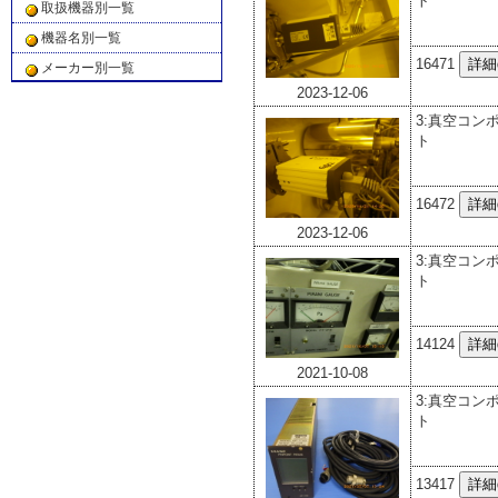
ト
取扱機器別一覧
機器名別一覧
16471
メーカー別一覧
2023-12-06
3:真空コン
ト
16472
2023-12-06
3:真空コン
ト
14124
2021-10-08
3:真空コン
ト
13417