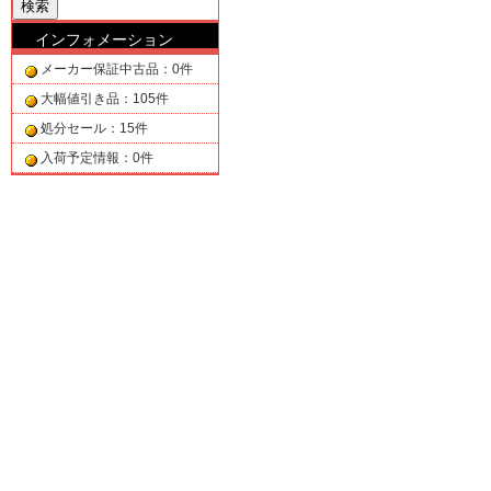
インフォメーション
メーカー保証中古品：0件
大幅値引き品：105件
処分セール：15件
入荷予定情報：0件