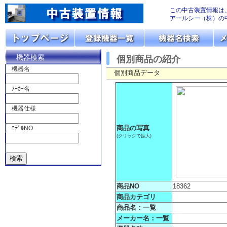
この中古装置情報は
アールシー（株）の
機器検索
個別商品の紹介
機器名
個別商品データ
ﾒｰｶｰ名
機器仕様
商品の写真
ﾓﾃﾞﾙNO
(クリックで拡大)
商品NO
18362
商品カテゴリ
商品名：一覧
メーカー名：一覧