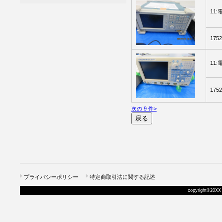
11
175
11
175
次の 9 件>
プライバシーポリシー
特定商取引法に関する記述
copyright©20XX 