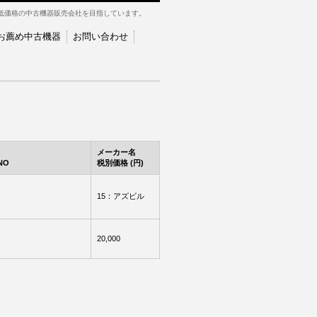
低価格の中古機器販売会社を目指しています。
お薦め中古機器
お問い合わせ
メーカー名
NO
税別価格 (円)
15：アズビル
20,000